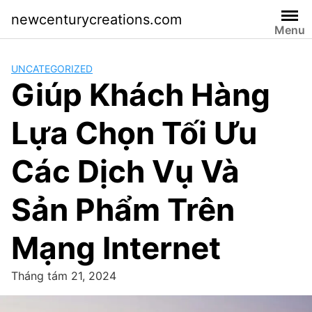
Skip
newcenturycreations.com
to
Menu
content
UNCATEGORIZED
Giúp Khách Hàng
Lựa Chọn Tối Ưu
Các Dịch Vụ Và
Sản Phẩm Trên
Mạng Internet
Tháng tám 21, 2024